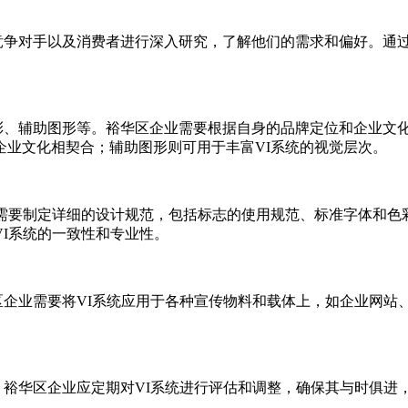
、竞争对手以及消费者进行深入研究，了解他们的需求和偏好。通
色彩、辅助图形等。裕华区企业需要根据自身的品牌定位和企业文
企业文化相契合；辅助图形则可用于丰富VI系统的视觉层次。
业需要制定详细的设计规范，包括标志的使用规范、标准字体和色
I系统的一致性和专业性。
区企业需要将VI系统应用于各种宣传物料和载体上，如企业网
。裕华区企业应定期对VI系统进行评估和调整，确保其与时俱进