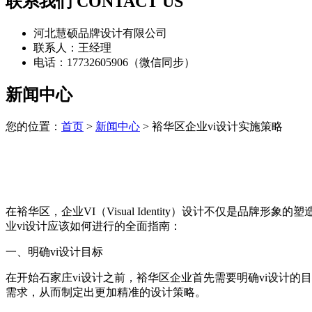
联系我们 CONTACT US
河北慧硕品牌设计有限公司
联系人：王经理
电话：17732605906（微信同步）
新闻中心
您的位置：
首页
>
新闻中心
> 裕华区企业vi设计实施策略
在裕华区，企业VI（Visual Identity）设计不仅是品
业vi设计应该如何进行的全面指南：
一、明确vi设计目标
在开始石家庄vi设计之前，裕华区企业首先需要明确vi设计
需求，从而制定出更加精准的设计策略。