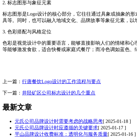
2. ‌标志图形与象征元素‌
标志图形是Logo设计的核心部分，它往往通过具象或抽象的
具等。同时，也可以融入地域文化、品牌故事等象征元素，以增
3. ‌色彩搭配与风格定位‌
色彩是视觉设计中的重要语言，能够直接影响人们的情绪和心理
等能够激发食欲，适合快餐或家庭式餐厅；而冷色调如蓝色、
上一篇：
行唐餐饮Logo设计的工作流程与要点
下一篇：
井陉矿区公司标志设计的几个重点
最新文章
元氏公司品牌设计时需要考虑的战略思考
[ 2025-01-18 ]
元氏公司品牌设计时应遵循的关键要求
[ 2025-01-17 ]
平山品牌设计收费标准：透明化与服务质量
[ 2025-01-16 ]