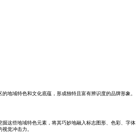
区的地域特色和文化底蕴，形成独特且富有辨识度的品牌形象。
挖掘这些地域特色元素，将其巧妙地融入标志图形、色彩、字体
的视觉冲击力。