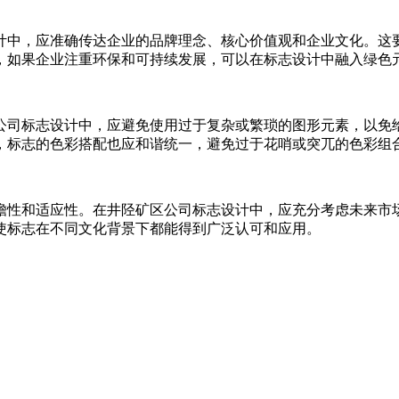
计中，应准确传达企业的品牌理念、核心价值观和企业文化。这
，如果企业注重环保和可持续发展，可以在标志设计中融入绿色
公司标志设计中，应避免使用过于复杂或繁琐的图形元素，以免
，标志的色彩搭配也应和谐统一，避免过于花哨或突兀的色彩组
瞻性和适应性。在井陉矿区公司标志设计中，应充分考虑未来市
使标志在不同文化背景下都能得到广泛认可和应用。